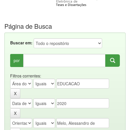
Página de Busca
Buscar em:
por
Filtros correntes: