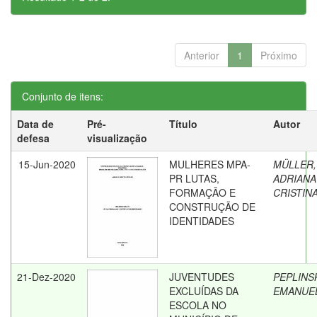
Anterior
1
Próximo
Conjunto de itens:
Data de
Pré-
Título
Autor
defesa
visualização
15-Jun-2020
MULHERES MPA-
MÜLLER,
PR LUTAS,
ADRIANA
FORMAÇÃO E
CRISTIN
CONSTRUÇÃO DE
IDENTIDADES
21-Dez-2020
JUVENTUDES
PEPLINSK
EXCLUÍDAS DA
EMANUE
ESCOLA NO