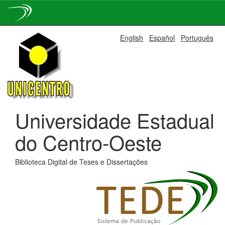
Skip
English
Español
Português
navigation
Universidade Estadual
do Centro-Oeste
Biblioteca Digital de Teses e Dissertações