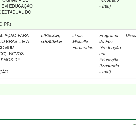
 EM EDUCAÇÃO
- Irati)
E ESTADUAL DO
O-PR)
ALIAÇÃO PARA
LIPSUCH,
Lima,
Programa
Diss
O BRASIL E A
GRACIELE
Michelle
de Pós-
 COMUM
Fernandes
Graduação
CC): NOVOS
em
ISMOS DE
Educação
(Mestrado
AÇÃO
- Irati)