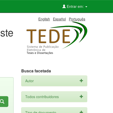
Entrar em:
English
Español
Português
ste
Busca facetada
Autor
Todos contribuidores
Tipo de documento