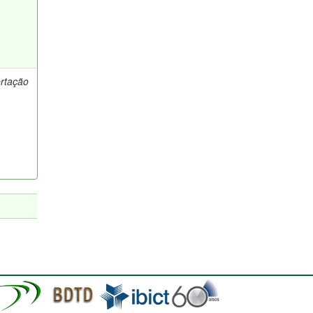
ertação