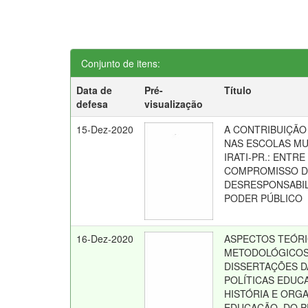
Conjunto de itens:
Data de
Pré-
Título
defesa
visualização
15-Dez-2020
A CONTRIBUIÇÃO
NAS ESCOLAS MU
IRATI-PR.: ENTRE
COMPROMISSO DO
DESRESPONSABI
PODER PÚBLICO
16-Dez-2020
ASPECTOS TEÓRI
METODOLÓGICOS
DISSERTAÇÕES DA
POLÍTICAS EDUCA
HISTÓRIA E ORG
EDUCAÇÃO, DO 