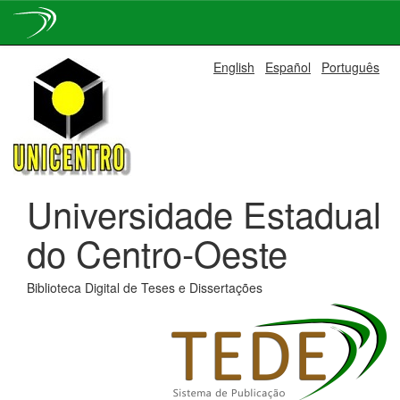
Skip
English
Español
Português
navigation
Universidade Estadual
do Centro-Oeste
Biblioteca Digital de Teses e Dissertações