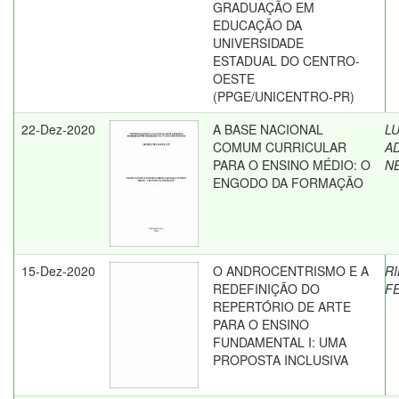
GRADUAÇÃO EM
EDUCAÇÃO DA
UNIVERSIDADE
ESTADUAL DO CENTRO-
OESTE
(PPGE/UNICENTRO-PR)
22-Dez-2020
A BASE NACIONAL
LU
COMUM CURRICULAR
A
PARA O ENSINO MÉDIO: O
N
ENGODO DA FORMAÇÃO
15-Dez-2020
O ANDROCENTRISMO E A
RI
REDEFINIÇÃO DO
F
REPERTÓRIO DE ARTE
PARA O ENSINO
FUNDAMENTAL I: UMA
PROPOSTA INCLUSIVA