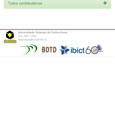
Todos contribuidores
Universidade Estadual do Centro-Oeste
(42) 3621-1000
repositorio@unicentro.br