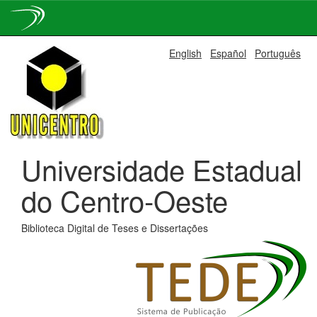
Skip
English
Español
Português
navigation
Universidade Estadual
do Centro-Oeste
Biblioteca Digital de Teses e Dissertações