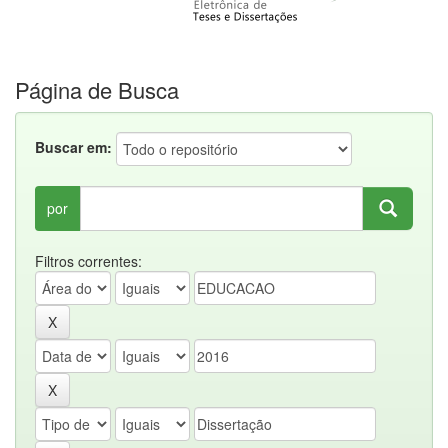
Página de Busca
Buscar em:
por
Filtros correntes: