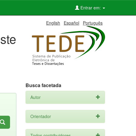
Entrar em:
English
Español
Português
ste
Busca facetada
Autor
Orientador
Todos contribuidores