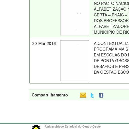
NO PACTO NACIO
ALFABETIZAÇÃO 
CERTA – PNAIC – 
DOS PROFESSOR
ALFABETIZADOR
MUNICÍPIO DE RI
30-Mar-2016
A CONTEXTUALI
PROGRAMA MAIS
EM ESCOLAS DO 
DE PONTA GROSS
DESAFIOS E PER
DA GESTÃO ESC
Compartilhamento
Universidade Estadual do Centro-Oeste