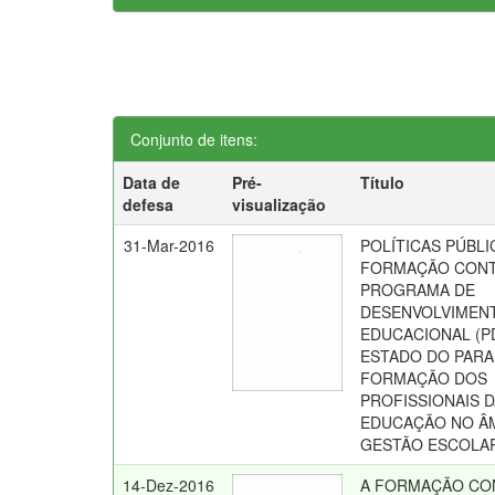
Conjunto de itens:
Data de
Pré-
Título
defesa
visualização
31-Mar-2016
POLÍTICAS PÚBLI
FORMAÇÃO CONT
PROGRAMA DE
DESENVOLVIMEN
EDUCACIONAL (P
ESTADO DO PARA
FORMAÇÃO DOS
PROFISSIONAIS 
EDUCAÇÃO NO ÂM
GESTÃO ESCOLA
14-Dez-2016
A FORMAÇÃO CO