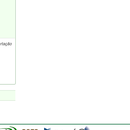
ertação