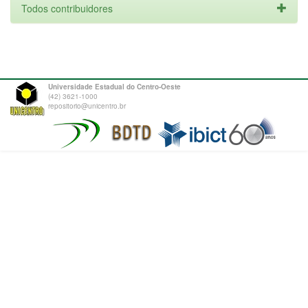
Todos contribuidores
Universidade Estadual do Centro-Oeste
(42) 3621-1000
repositorio@unicentro.br