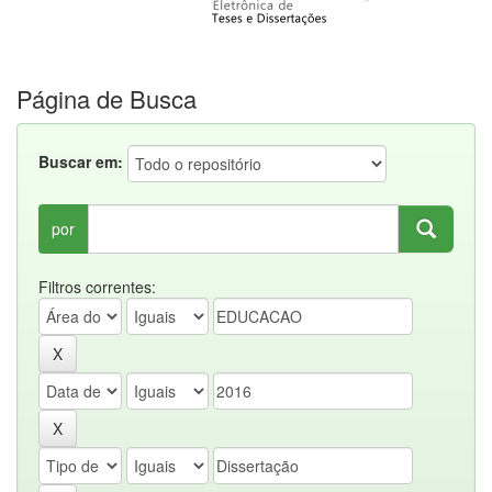
Página de Busca
Buscar em:
por
Filtros correntes: