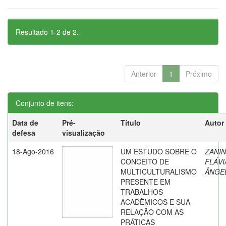
Resultado 1-2 de 2.
Anterior
1
Próximo
Conjunto de itens:
Data de
Pré-
Título
Autor
defesa
visualização
18-Ago-2016
UM ESTUDO SOBRE O
ZANIN
CONCEITO DE
FLÁVI
MULTICULTURALISMO
ÂNGE
PRESENTE EM
TRABALHOS
ACADÊMICOS E SUA
RELAÇÃO COM AS
PRÁTICAS