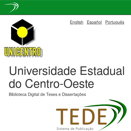
Skip
English
Español
Português
navigation
Universidade Estadual
do Centro-Oeste
Biblioteca Digital de Teses e Dissertações