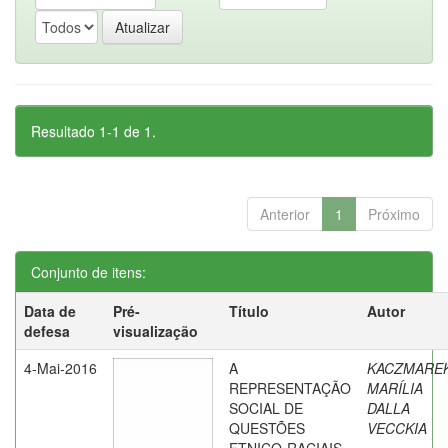
Resultado 1-1 de 1.
Anterior
1
Próximo
Conjunto de itens:
Data de
Pré-
Título
Autor
defesa
visualização
4-Mai-2016
A
KACZMAREK
REPRESENTAÇÃO
MARÍLIA
SOCIAL DE
DALLA
QUESTÕES
VECCKIA