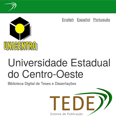
Skip
English
Español
Português
navigation
Universidade Estadual
do Centro-Oeste
Biblioteca Digital de Teses e Dissertações