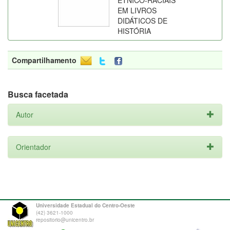
ETNICO-RACIAIS
EM LIVROS
DIDÁTICOS DE
HISTÓRIA
Compartilhamento
Busca facetada
Autor
Orientador
Universidade Estadual do Centro-Oeste
(42) 3621-1000
repositorio@unicentro.br