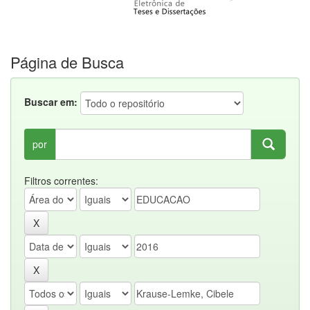
Página de Busca
Buscar em:
por
Filtros correntes: