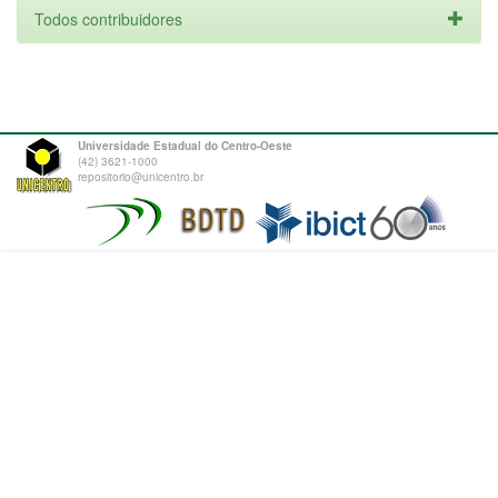
Todos contribuidores
Universidade Estadual do Centro-Oeste
(42) 3621-1000
repositorio@unicentro.br