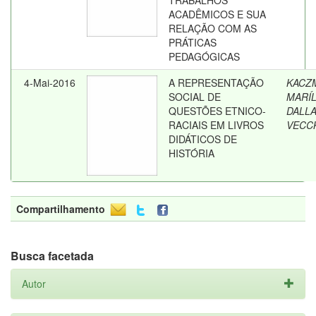
TRABALHOS
ACADÊMICOS E SUA
RELAÇÃO COM AS
PRÁTICAS
PEDAGÓGICAS
4-Mai-2016
A REPRESENTAÇÃO
KACZ
SOCIAL DE
MARÍL
QUESTÕES ETNICO-
DALL
RACIAIS EM LIVROS
VECC
DIDÁTICOS DE
HISTÓRIA
Compartilhamento
Busca facetada
Autor