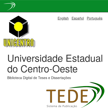
Skip
English
Español
Português
navigation
Universidade Estadual
do Centro-Oeste
Biblioteca Digital de Teses e Dissertações