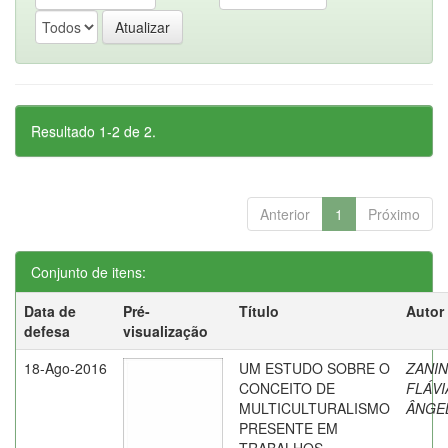
Resultado 1-2 de 2.
Anterior
1
Próximo
Conjunto de itens:
Data de
Pré-
Título
Autor
defesa
visualização
18-Ago-2016
UM ESTUDO SOBRE O
ZANIN
CONCEITO DE
FLÁVI
MULTICULTURALISMO
ÂNGE
PRESENTE EM