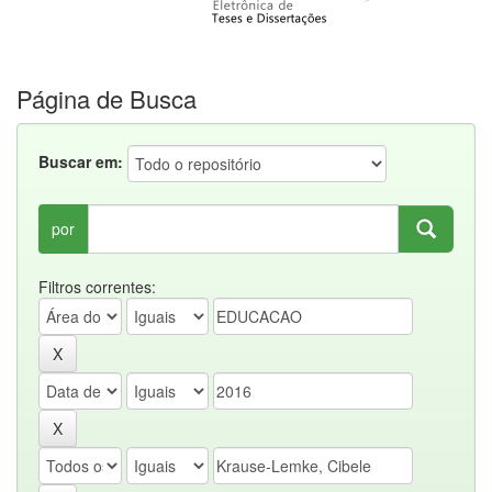
Página de Busca
Buscar em:
por
Filtros correntes: