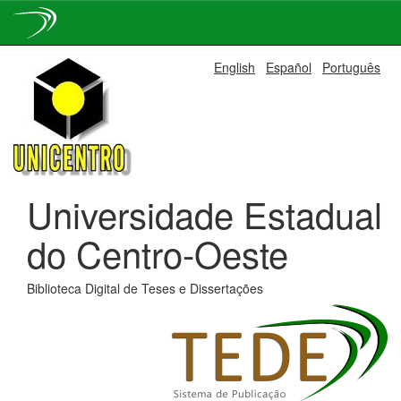
Skip
English
Español
Português
navigation
Universidade Estadual
do Centro-Oeste
Biblioteca Digital de Teses e Dissertações