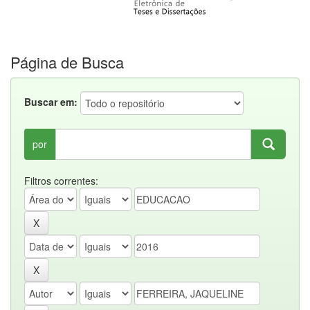
Página de Busca
Buscar em:
por
Filtros correntes: