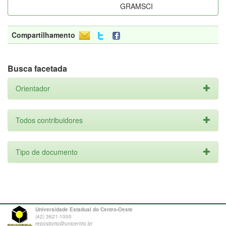
GRAMSCI
Compartilhamento
Busca facetada
Orientador
Todos contribuidores
Tipo de documento
Universidade Estadual do Centro-Oeste
(42) 3621-1000
repositorio@unicentro.br