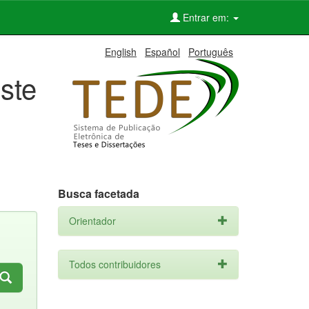
Entrar em:
English
Español
Português
ste
Busca facetada
Orientador
Todos contribuidores