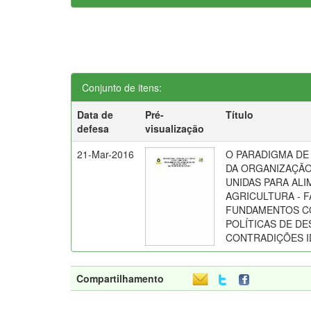
Conjunto de itens:
Data de
Pré-
Título
defesa
visualização
21-Mar-2016
O PARADIGMA DE
DA ORGANIZAÇÃO
UNIDAS PARA AL
AGRICULTURA - F
FUNDAMENTOS CO
POLÍTICAS DE D
CONTRADIÇÕES 
Compartilhamento