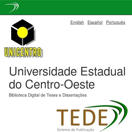
Skip
English
Español
Português
navigation
Universidade Estadual
do Centro-Oeste
Biblioteca Digital de Teses e Dissertações