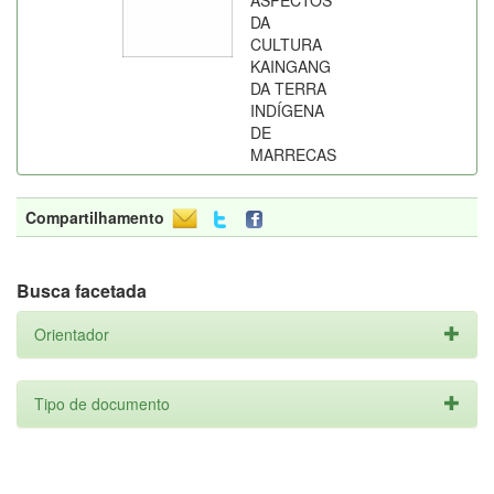
ASPECTOS
DA
CULTURA
KAINGANG
DA TERRA
INDÍGENA
DE
MARRECAS
Compartilhamento
Busca facetada
Orientador
Tipo de documento