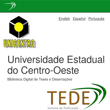
Skip
English
Español
Português
navigation
Universidade Estadual
do Centro-Oeste
Biblioteca Digital de Teses e Dissertações