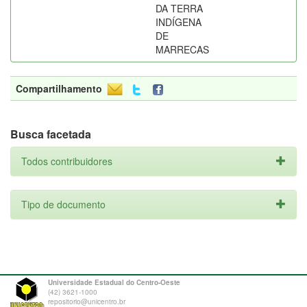
DA TERRA
INDÍGENA
DE
MARRECAS
Compartilhamento
Busca facetada
Todos contribuidores
Tipo de documento
Universidade Estadual do Centro-Oeste
(42) 3621-1000
repositorio@unicentro.br