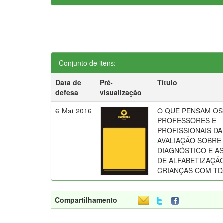
Conjunto de itens:
Data de
Pré-
Título
defesa
visualização
6-Mai-2016
O QUE PENSAM OS
PROFESSORES E
PROFISSIONAIS DA
AVALIAÇÃO SOBRE
DIAGNÓSTICO E AS
DE ALFABETIZAÇÃ
CRIANÇAS COM TD
Compartilhamento