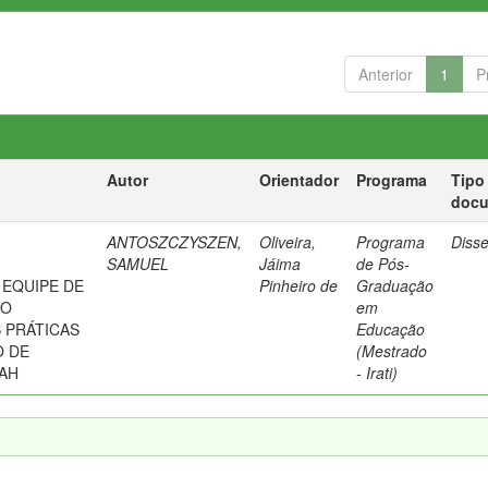
Anterior
1
P
Autor
Orientador
Programa
Tipo
doc
ANTOSZCZYSZEN,
Oliveira,
Programa
Diss
SAMUEL
Jáima
de Pós-
 EQUIPE DE
Pinheiro de
Graduação
 O
em
 PRÁTICAS
Educação
O DE
(Mestrado
AH
- Irati)