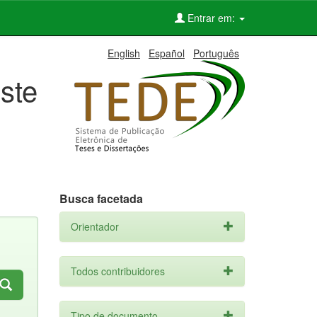
Entrar em:
English
Español
Português
ste
Busca facetada
Orientador
Todos contribuidores
Tipo de documento