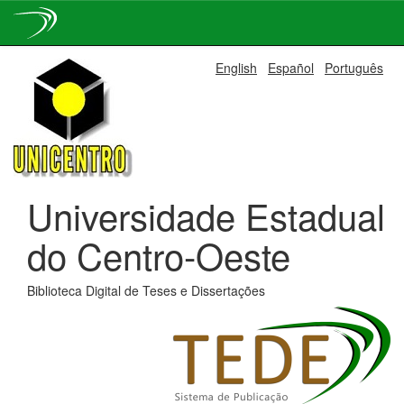
Skip
English
Español
Português
navigation
Universidade Estadual
do Centro-Oeste
Biblioteca Digital de Teses e Dissertações