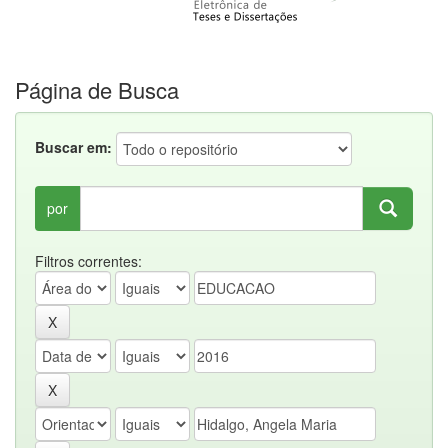
Página de Busca
Buscar em:
por
Filtros correntes: