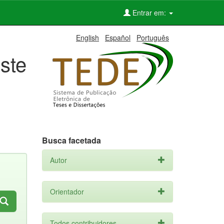
Entrar em:
English
Español
Português
ste
Busca facetada
Autor
Orientador
Todos contribuidores