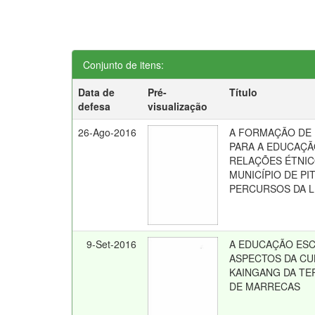
Conjunto de itens:
Data de
Pré-
Título
defesa
visualização
26-Ago-2016
A FORMAÇÃO DE
PARA A EDUCAÇÃ
RELAÇÕES ÉTNIC
MUNICÍPIO DE PI
PERCURSOS DA LE
9-Set-2016
A EDUCAÇÃO ESC
ASPECTOS DA CU
KAINGANG DA TE
DE MARRECAS