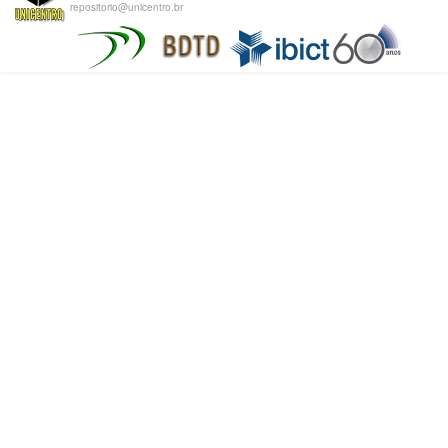
repositorio@unicentro.br