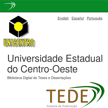
Skip
English
Español
Português
navigation
Universidade Estadual
do Centro-Oeste
Biblioteca Digital de Teses e Dissertações