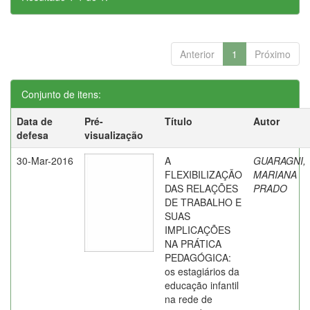
Anterior
1
Próximo
Conjunto de itens:
Data de
Pré-
Título
Autor
defesa
visualização
30-Mar-2016
A
GUARAGNI,
FLEXIBILIZAÇÃO
MARIANA
DAS RELAÇÕES
PRADO
DE TRABALHO E
SUAS
IMPLICAÇÕES
NA PRÁTICA
PEDAGÓGICA:
os estagiários da
educação infantil
na rede de