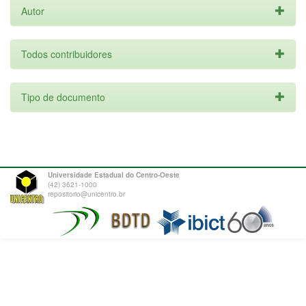
Autor
Todos contribuidores
Tipo de documento
Universidade Estadual do Centro-Oeste
(42) 3621-1000
repositorio@unicentro.br