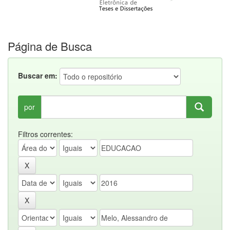
Página de Busca
Buscar em:
por
Filtros correntes: