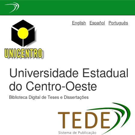
Skip
English
Español
Português
navigation
Universidade Estadual
do Centro-Oeste
Biblioteca Digital de Teses e Dissertações