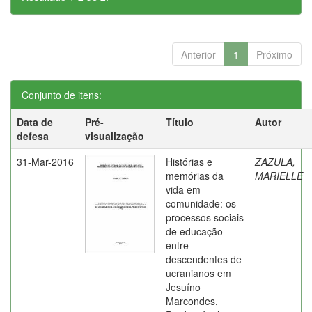
Anterior
1
Próximo
Conjunto de itens:
Data de
Pré-
Título
Autor
defesa
visualização
31-Mar-2016
Histórias e
ZAZULA,
memórias da
MARIELLE
vida em
comunidade: os
processos sociais
de educação
entre
descendentes de
ucranianos em
Jesuíno
Marcondes,