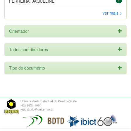
FERREIRA, JAQUELINE
1
ver mais >
Orientador
Todos contribuidores
Tipo de documento
Universidade Estadual do Centro-Oeste
(42) 3621-1000
repositorio@unicentro.br