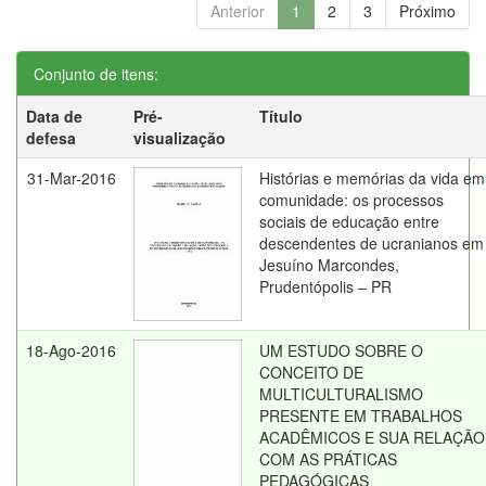
Anterior
1
2
3
Próximo
Conjunto de itens:
Data de
Pré-
Título
defesa
visualização
31-Mar-2016
Histórias e memórias da vida em
comunidade: os processos
sociais de educação entre
descendentes de ucranianos em
Jesuíno Marcondes,
Prudentópolis – PR
18-Ago-2016
UM ESTUDO SOBRE O
CONCEITO DE
MULTICULTURALISMO
PRESENTE EM TRABALHOS
ACADÊMICOS E SUA RELAÇÃO
COM AS PRÁTICAS
PEDAGÓGICAS