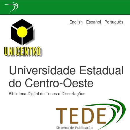
Skip
English
Español
Português
navigation
Universidade Estadual
do Centro-Oeste
Biblioteca Digital de Teses e Dissertações