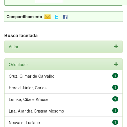
Compartilhamento
Busca facetada
Autor
Orientador
Cruz, Gilmar de Carvalho
1
Herold Júnior, Carlos
1
Lemke, Cibele Krause
1
Lira, Aliandra Cristina Mesomo
1
Neuvald, Luciane
1