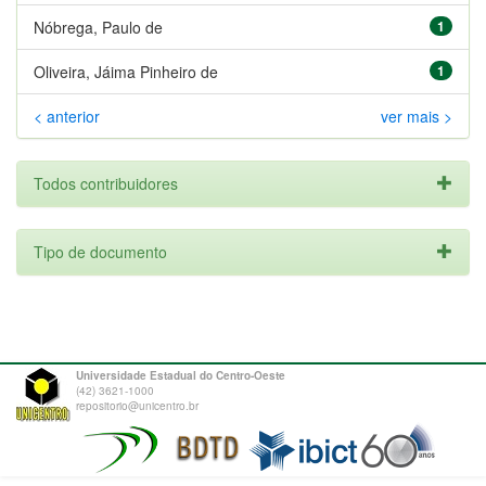
Nóbrega, Paulo de
1
Oliveira, Jáima Pinheiro de
1
< anterior
ver mais >
Todos contribuidores
Tipo de documento
Universidade Estadual do Centro-Oeste
(42) 3621-1000
repositorio@unicentro.br