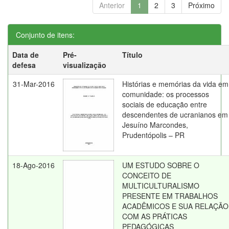
Anterior
1
2
3
Próximo
Conjunto de itens:
Data de
Pré-
Título
defesa
visualização
31-Mar-2016
Histórias e memórias da vida em
comunidade: os processos
sociais de educação entre
descendentes de ucranianos em
Jesuíno Marcondes,
Prudentópolis – PR
18-Ago-2016
UM ESTUDO SOBRE O
CONCEITO DE
MULTICULTURALISMO
PRESENTE EM TRABALHOS
ACADÊMICOS E SUA RELAÇÃO
COM AS PRÁTICAS
PEDAGÓGICAS