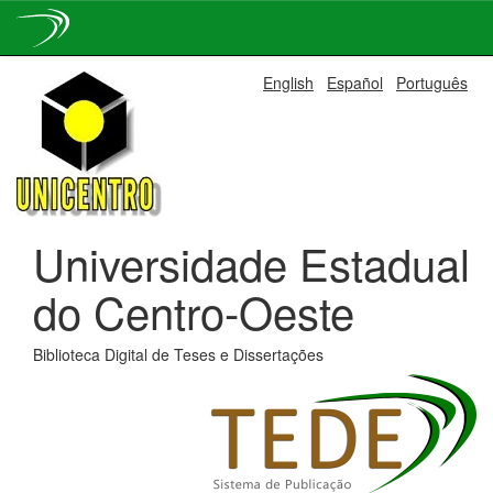
Skip
English
Español
Português
navigation
Universidade Estadual
do Centro-Oeste
Biblioteca Digital de Teses e Dissertações