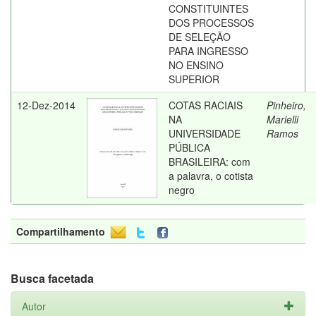
CONSTITUINTES
DOS PROCESSOS
DE SELEÇÃO
PARA INGRESSO
NO ENSINO
SUPERIOR
12-Dez-2014
COTAS RACIAIS
Pinheiro,
NA
Marielli
UNIVERSIDADE
Ramos
PÚBLICA
BRASILEIRA: com
a palavra, o cotista
negro
Compartilhamento
Busca facetada
Autor