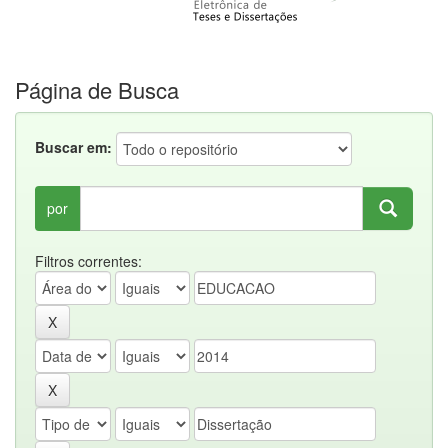
Página de Busca
Buscar em:
por
Filtros correntes: