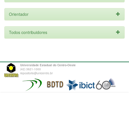
Orientador
Todos contribuidores
Universidade Estadual do Centro-Oeste
(42) 3621-1000
repositorio@unicentro.br