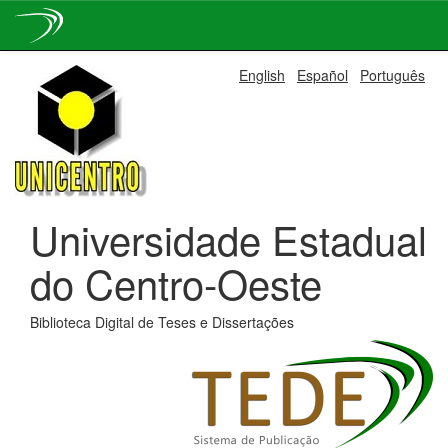
Skip
English
Español
Português
navigation
Universidade Estadual
do Centro-Oeste
Biblioteca Digital de Teses e Dissertações