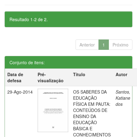
Resultado 1-2 de 2.
Anterior
1
Próximo
Conjunto de itens:
Data de
Pré-
Título
Autor
defesa
visualização
29-Ago-2014
OS SABERES DA
Santos,
EDUCAÇÃO
Katiane
FÍSICA EM PAUTA:
dos
CONTEÚDOS DE
ENSINO DA
EDUCAÇÃO
BÁSICA E
CONHECIMENTOS