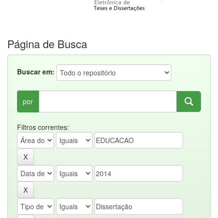
Página de Busca
Buscar em:
por
Filtros correntes: