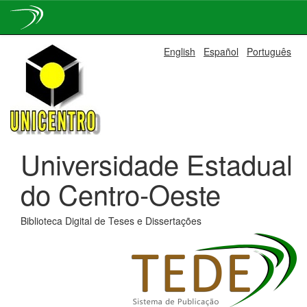
Skip
English
Español
Português
navigation
Universidade Estadual
do Centro-Oeste
Biblioteca Digital de Teses e Dissertações