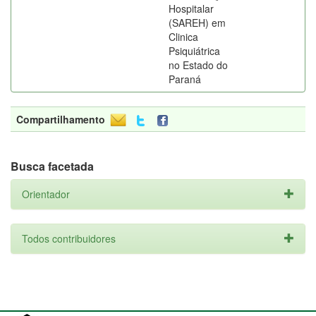
Hospitalar
(SAREH) em
Clinica
Psiquiátrica
no Estado do
Paraná
Compartilhamento
Busca facetada
Orientador
Todos contribuidores