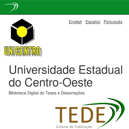
Skip
English
Español
Português
navigation
Universidade Estadual
do Centro-Oeste
Biblioteca Digital de Teses e Dissertações