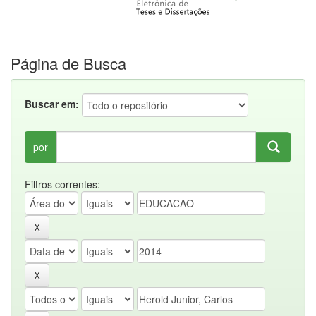
Página de Busca
Buscar em:
por
Filtros correntes: