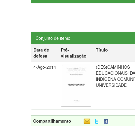
Conjunto de itens:
Data de
Pré-
Título
defesa
visualização
4-Ago-2014
(DES)CAMINHOS
EDUCACIONAIS: D
INDÍGENA COMUNI
UNIVERSIDADE
Compartilhamento