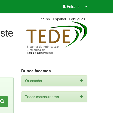
Entrar em:
English
Español
Português
ste
Busca facetada
Orientador
Todos contribuidores