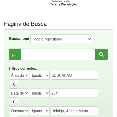
Página de Busca
Buscar em:
por
Filtros correntes: