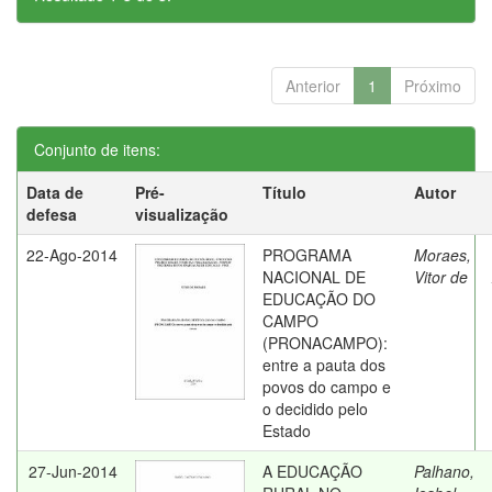
Anterior
1
Próximo
Conjunto de itens:
Data de
Pré-
Título
Autor
defesa
visualização
22-Ago-2014
PROGRAMA
Moraes,
NACIONAL DE
Vitor de
EDUCAÇÃO DO
CAMPO
(PRONACAMPO):
entre a pauta dos
povos do campo e
o decidido pelo
Estado
27-Jun-2014
A EDUCAÇÃO
Palhano,