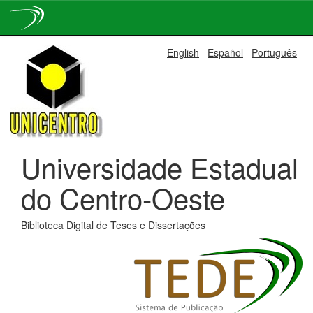
Skip
English
Español
Português
navigation
Universidade Estadual
do Centro-Oeste
Biblioteca Digital de Teses e Dissertações