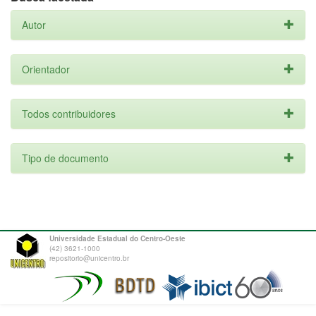
Autor
Orientador
Todos contribuidores
Tipo de documento
Universidade Estadual do Centro-Oeste
(42) 3621-1000
repositorio@unicentro.br