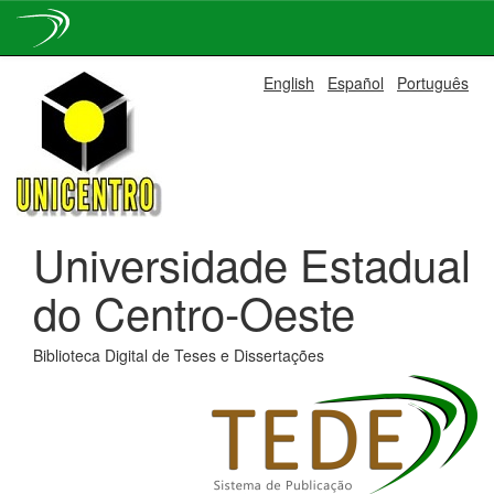
Skip
English
Español
Português
navigation
Universidade Estadual
do Centro-Oeste
Biblioteca Digital de Teses e Dissertações