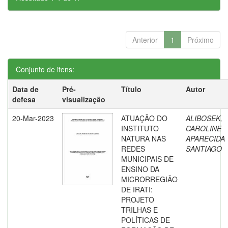
Anterior
1
Próximo
Conjunto de itens:
Data de
Pré-
Título
Autor
defesa
visualização
20-Mar-2023
ATUAÇÃO DO
ALIBOSEK,
INSTITUTO
CAROLINE
NATURA NAS
APARECIDA
REDES
SANTIAGO
MUNICIPAIS DE
ENSINO DA
MICRORREGIÃO
DE IRATI:
PROJETO
TRILHAS E
POLÍTICAS DE