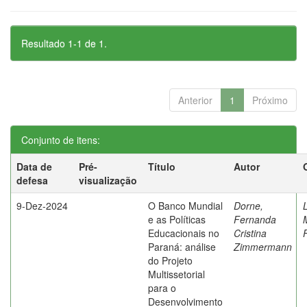
Resultado 1-1 de 1.
Anterior
1
Próximo
Conjunto de itens:
Data de
Pré-
Título
Autor
defesa
visualização
9-Dez-2024
O Banco Mundial
Dorne,
e as Políticas
Fernanda
Educacionais no
Cristina
Paraná: análise
Zimmermann
do Projeto
Multissetorial
para o
Desenvolvimento