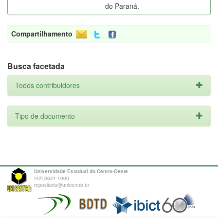
do Paraná.
Compartilhamento
Busca facetada
Todos contribuidores
Tipo de documento
Universidade Estadual do Centro-Oeste
(42) 3621-1000
repositorio@unicentro.br