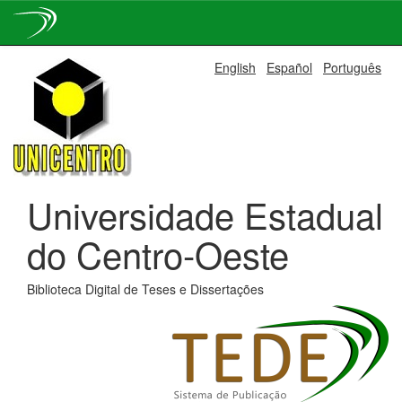
Skip
English
Español
Português
navigation
Universidade Estadual
do Centro-Oeste
Biblioteca Digital de Teses e Dissertações