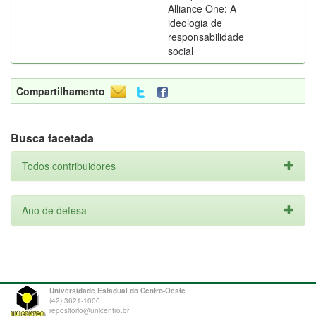
Alliance One: A
ideologia de
responsabilidade
social
Compartilhamento
Busca facetada
Todos contribuidores
Ano de defesa
Universidade Estadual do Centro-Oeste
(42) 3621-1000
repositorio@unicentro.br