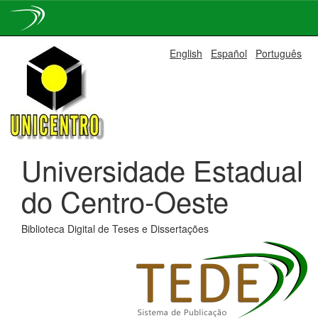
Skip
English
Español
Português
navigation
Universidade Estadual
do Centro-Oeste
Biblioteca Digital de Teses e Dissertações