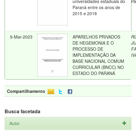
universidades estaduais do
Pa
Paraná entre os anos de
2015 e 2018
9-Mar-2023
APARELHOS PRIVADOS
R
DE HEGEMONIA E O
J
PROCESSO DE
F
IMPLEMENTAÇÃO DA
IV
BASE NACIONAL COMUM
CURRICULAR (BNCC) NO
ESTADO DO PARANÁ
Compartilhamento
Busca facetada
Autor