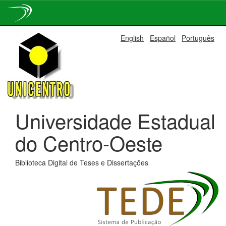
Skip
English
Español
Português
navigation
Universidade Estadual
do Centro-Oeste
Biblioteca Digital de Teses e Dissertações