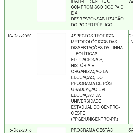
IRATI-PR.: ENTRE O
VI
COMPROMISSO DOS PAIS
E A
DESRESPONSABILIZAÇÃO
DO PODER PÚBLICO
16-Dez-2020
ASPECTOS TEÓRICO-
C
METODOLÓGICOS DAS
L
DISSERTAÇÕES DA LINHA
1, POLÍTICAS
EDUCACIONAIS,
HISTÓRIA E
ORGANIZAÇÃO DA
EDUCAÇÃO, DO
PROGRAMA DE PÓS-
GRADUAÇÃO EM
EDUCAÇÃO DA
UNIVERSIDADE
ESTADUAL DO CENTRO-
OESTE
(PPGE/UNICENTRO-PR)
5-Dez-2018
PROGRAMA GESTÃO
SA