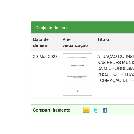
Conjunto de itens:
Data de
Pré-
Título
defesa
visualização
20-Mar-2023
ATUAÇÃO DO INS
NAS REDES MUNIC
DA MICRORREGIÃO
PROJETO TRILHAS
FORMAÇÃO DE P
Compartilhamento