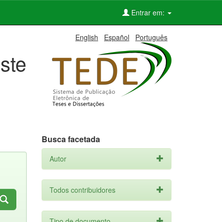
Entrar em:
English
Español
Português
ste
Busca facetada
Autor
Todos contribuidores
Tipo de documento