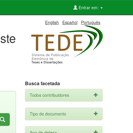
Entrar em:
English
Español
Português
ste
Busca facetada
Todos contribuidores
Tipo de documento
Ano de defesa