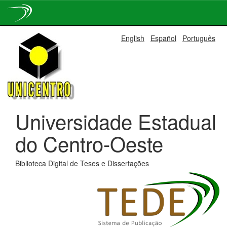
Skip
English
Español
Português
navigation
Universidade Estadual
do Centro-Oeste
Biblioteca Digital de Teses e Dissertações