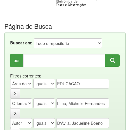
Página de Busca
Buscar em:
por
Filtros correntes: