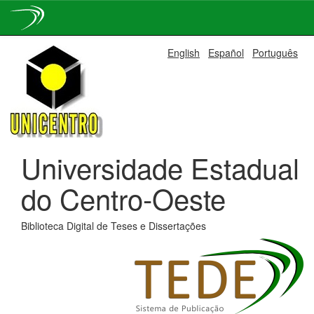
Skip
English
Español
Português
navigation
Universidade Estadual
do Centro-Oeste
Biblioteca Digital de Teses e Dissertações