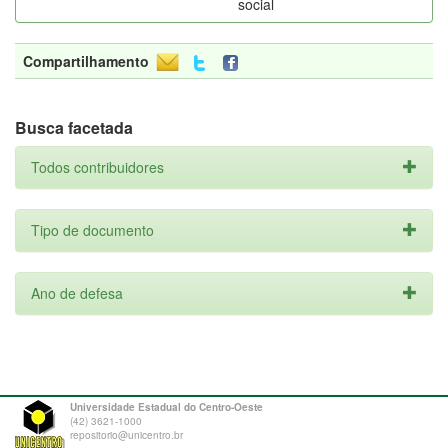
social
Compartilhamento
Busca facetada
Todos contribuidores
Tipo de documento
Ano de defesa
Universidade Estadual do Centro-Oeste
(42) 3621-1000
repositorio@unicentro.br