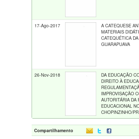
17-Ago-2017
A CATEQUESE A
MATERIAIS DIDÁ
CATEQUÉTICA DA
GUARAPUAVA
26-Nov-2018
DA EDUCAÇÃO CO
DIREITO À EDUCA
REGULAMENTAÇÃ
IMPROVISAÇÃO C
AUTORITÁRIA DA 
EDUCACIONAL NO
CHOPINZINHO/PR 
Compartilhamento