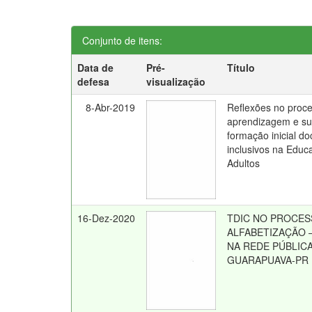
Conjunto de itens:
Data de
Pré-
Título
defesa
visualização
8-Abr-2019
Reflexões no proce
aprendizagem e su
formação inicial do
inclusivos na Educ
Adultos
16-Dez-2020
TDIC NO PROCES
ALFABETIZAÇÃO 
NA REDE PÚBLICA
GUARAPUAVA-PR