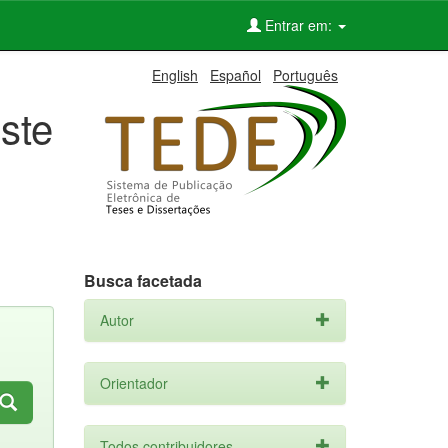
Entrar em:
English
Español
Português
ste
Busca facetada
Autor
Orientador
Todos contribuidores