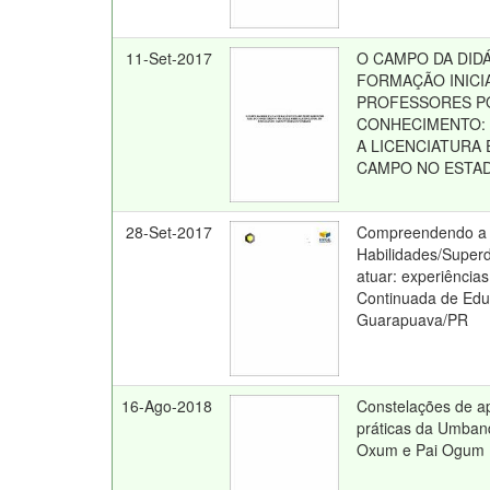
11-Set-2017
O CAMPO DA DIDÁ
FORMAÇÃO INICI
PROFESSORES P
CONHECIMENTO:
A LICENCIATURA
CAMPO NO ESTA
28-Set-2017
Compreendendo a c
Habilidades/Super
atuar: experiênci
Continuada de Edu
Guarapuava/PR
16-Ago-2018
Constelações de a
práticas da Umban
Oxum e Pai Ogum