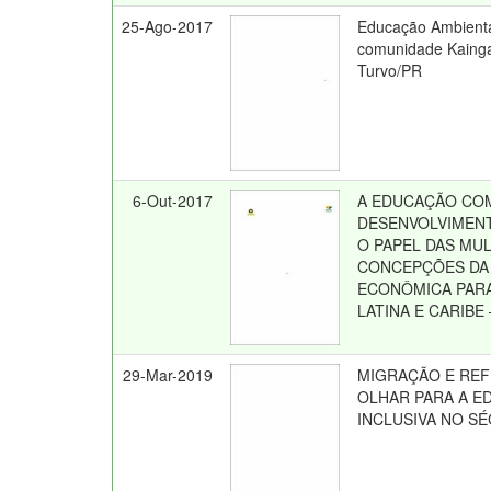
25-Ago-2017
Educação Ambienta
comunidade Kaing
Turvo/PR
6-Out-2017
A EDUCAÇÃO CO
DESENVOLVIMENT
O PAPEL DAS MU
CONCEPÇÕES DA
ECONÔMICA PARA
LATINA E CARIBE
29-Mar-2019
MIGRAÇÃO E RE
OLHAR PARA A 
INCLUSIVA NO SÉ