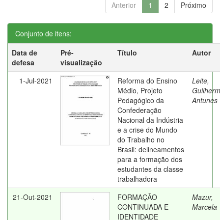
Anterior
1
2
Próximo
Conjunto de itens:
Data de
Pré-
Título
Autor
defesa
visualização
1-Jul-2021
Reforma do Ensino
Leite,
Médio, Projeto
Guilher
Pedagógico da
Antunes
Confederação
Nacional da Indústria
e a crise do Mundo
do Trabalho no
Brasil: delineamentos
para a formação dos
estudantes da classe
trabalhadora
21-Out-2021
FORMAÇÃO
Mazur,
CONTINUADA E
Marcela
IDENTIDADE