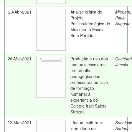
23-Abr-2021
Análise crítica do
Mierjam,
Projeto
Paulo
Político/Ideológico do
Augusto
Movimento Escola
Sem Partido
28-Mai-2021
Produção e uso dos
Castelari
manuais escolares
Jucelia
no trabalho
pedagógico das
professoras no ciclo
de formação
humana: a
experiência do
Colégio Iraci Salete
Strozak
22-Mar-2021
Língua, cultura e
Socolosk
identidade no
Adriana