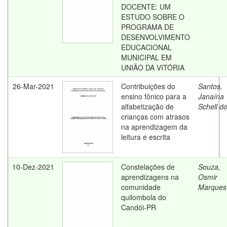
DOCENTE: UM
ESTUDO SOBRE O
PROGRAMA DE
DESENVOLVIMENTO
EDUCACIONAL
MUNICIPAL EM
UNIÃO DA VITÓRIA
26-Mar-2021
Contribuições do
Santos,
ensino fônico para a
Janaína
alfabetização de
Schell d
crianças com atrasos
na aprendizagem da
leitura e escrita
10-Dez-2021
Constelações de
Souza,
aprendizagens na
Osmir
comunidade
Marques
quilombola do
Candói-PR