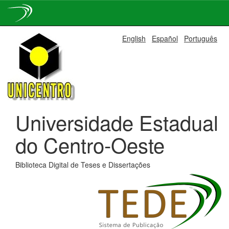
Skip
English
Español
Português
navigation
Universidade Estadual
do Centro-Oeste
Biblioteca Digital de Teses e Dissertações