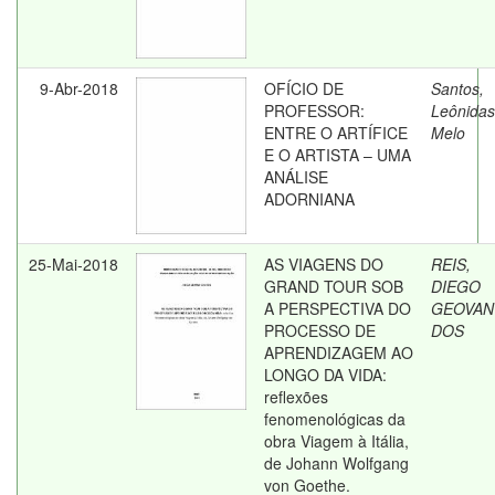
9-Abr-2018
OFÍCIO DE
Santos,
PROFESSOR:
Leônidas
ENTRE O ARTÍFICE
Melo
E O ARTISTA – UMA
ANÁLISE
ADORNIANA
25-Mai-2018
AS VIAGENS DO
REIS,
GRAND TOUR SOB
DIEGO
A PERSPECTIVA DO
GEOVAN
PROCESSO DE
DOS
APRENDIZAGEM AO
LONGO DA VIDA:
reflexões
fenomenológicas da
obra Viagem à Itália,
de Johann Wolfgang
von Goethe.