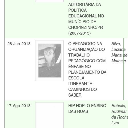
AUTORITÁRIA DA
POLÍTICA
EDUCACIONAL NO
MUNÍCIPIO DE
CHOPINZINHO/PR
(2007-2015)
28-Jun-2018
O PEDAGOGO NA
Silva,
ORGANIZAÇÃO DO
Luciana
TRABALHO
Maria de
PEDAGÓGICO COM
Matos e
ÊNFASE NO
PLANEJAMENTO DA
ESCOLA
ITINERANTE
CAMINHOS DO
SABER
17-Ago-2018
HIP HOP: O ENSINO
Rebello,
DAS RUAS
Rudimar
da Roch
Lyra