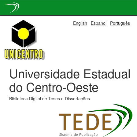
Skip
English
Español
Português
navigation
Universidade Estadual
do Centro-Oeste
Biblioteca Digital de Teses e Dissertações