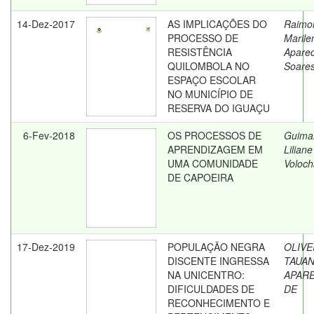
14-Dez-2017
AS IMPLICAÇÕES DO
Raimo
PROCESSO DE
Marile
RESISTÊNCIA
Aparec
QUILOMBOLA NO
Soare
ESPAÇO ESCOLAR
NO MUNICÍPIO DE
RESERVA DO IGUAÇU
6-Fev-2018
OS PROCESSOS DE
Guima
APRENDIZAGEM EM
Liliane
UMA COMUNIDADE
Voloch
DE CAPOEIRA
17-Dez-2019
POPULAÇÃO NEGRA
OLIVE
DISCENTE INGRESSA
TAUA
NA UNICENTRO:
APARE
DIFICULDADES DE
DE
RECONHECIMENTO E