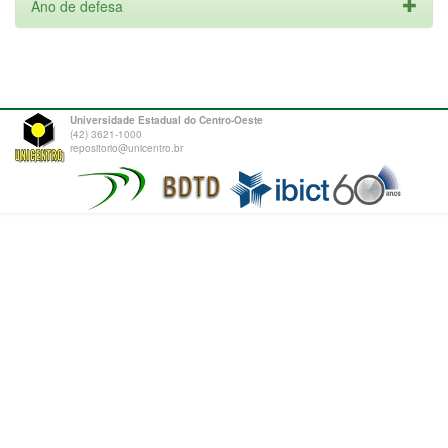
Ano de defesa
Universidade Estadual do Centro-Oeste
(42) 3621-1000
repositorio@unicentro.br