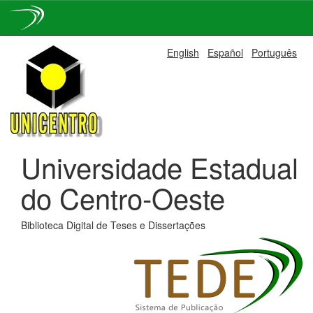
Skip
English
Español
Português
navigation
Universidade Estadual
do Centro-Oeste
Biblioteca Digital de Teses e Dissertações