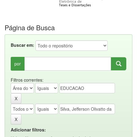
Página de Busca
Buscar em:
por
Filtros correntes:
Adicionar filtros: