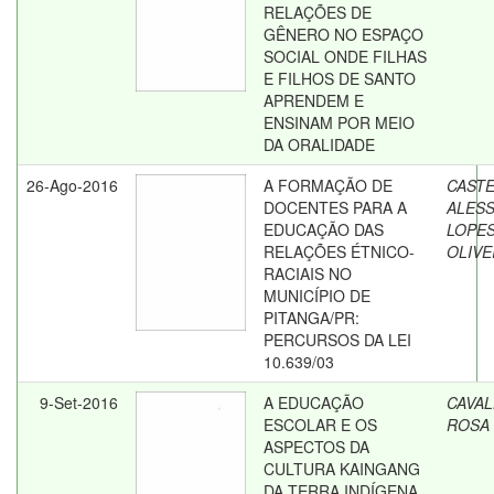
RELAÇÕES DE
GÊNERO NO ESPAÇO
SOCIAL ONDE FILHAS
E FILHOS DE SANTO
APRENDEM E
ENSINAM POR MEIO
DA ORALIDADE
26-Ago-2016
A FORMAÇÃO DE
CASTE
DOCENTES PARA A
ALES
EDUCAÇÃO DAS
LOPES
RELAÇÕES ÉTNICO-
OLIVE
RACIAIS NO
MUNICÍPIO DE
PITANGA/PR:
PERCURSOS DA LEI
10.639/03
9-Set-2016
A EDUCAÇÃO
CAVAL
ESCOLAR E OS
ROSA
ASPECTOS DA
CULTURA KAINGANG
DA TERRA INDÍGENA