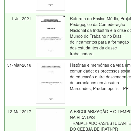
1-Jul-2021
Reforma do Ensino Médio, Proje
Pedagógico da Confederação
Nacional da Indústria e a crise d
Mundo do Trabalho no Brasil:
delineamentos para a formação
dos estudantes da classe
trabalhadora
31-Mar-2016
Histórias e memórias da vida em
comunidade: os processos socia
de educação entre descendente
de ucranianos em Jesuíno
Marcondes, Prudentópolis – PR
12-Mai-2017
A ESCOLARIZAÇÃO E O TEMP
NA VIDA DAS
TRABALHADORAS/ESTUDANTE
DO CEEBJA DE IRATI-PR