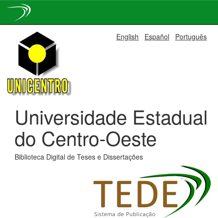
Skip
English
Español
Português
navigation
Universidade Estadual
do Centro-Oeste
Biblioteca Digital de Teses e Dissertações