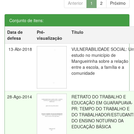
Anterior
1
2
Próximo
Conjunto de itens:
Data de
Pré-
Título
defesa
visualização
13-Abr-2018
VULNERABILIDADE SOCIAL: U
estudo no município de
Mangueirinha sobre a relação
entre a escola, a família e a
comunidade
28-Ago-2014
RETRATO DO TRABALHO E
EDUCAÇÃO EM GUARAPUAVA-
PR: TEMPO DO TRABALHO E
DO TRABALHADOR/ESTUDANT
DO ENSINO NOTURNO DA
EDUCAÇÃO BÁSICA