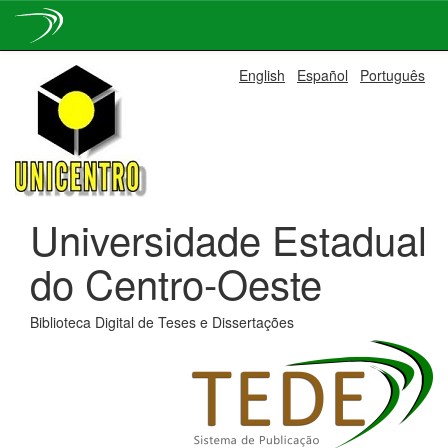
Skip
English
Español
Português
navigation
Universidade Estadual
do Centro-Oeste
Biblioteca Digital de Teses e Dissertações