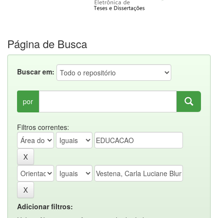
Página de Busca
Buscar em:
por
Filtros correntes:
Adicionar filtros: