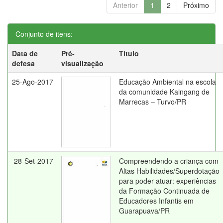
Anterior
1
2
Próximo
Conjunto de itens:
Data de
Pré-
Título
defesa
visualização
25-Ago-2017
Educação Ambiental na escola
da comunidade Kaingang de
Marrecas – Turvo/PR
28-Set-2017
Compreendendo a criança com
Altas Habilidades/Superdotação
para poder atuar: experiências
da Formação Continuada de
Educadores Infantis em
Guarapuava/PR