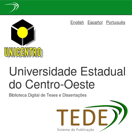
Skip
English
Español
Português
navigation
Universidade Estadual
do Centro-Oeste
Biblioteca Digital de Teses e Dissertações