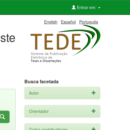
Entrar em:
English
Español
Português
ste
Busca facetada
Autor
Orientador
Todos contribuidores