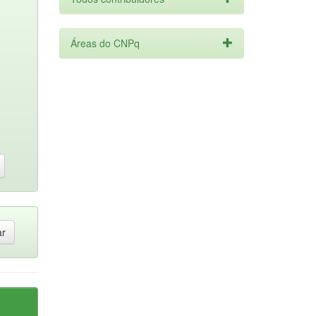
Áreas do CNPq