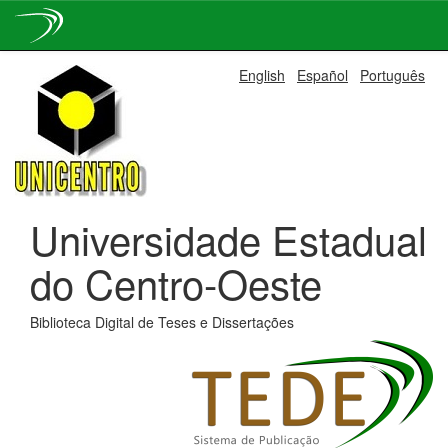
Skip
English
Español
Português
navigation
Universidade Estadual
do Centro-Oeste
Biblioteca Digital de Teses e Dissertações