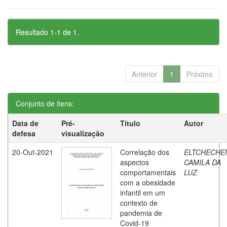
Resultado 1-1 de 1.
Anterior
1
Próximo
Conjunto de itens:
Data de
Pré-
Título
Autor
defesa
visualização
20-Out-2021
Correlação dos
ELTCHECHE
aspectos
CAMILA DA
comportamentais
LUZ
com a obesidade
infantil em um
contexto de
pandemia de
Covid-19