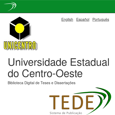
Skip
English
Español
Português
navigation
Universidade Estadual
do Centro-Oeste
Biblioteca Digital de Teses e Dissertações