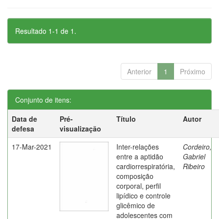
Resultado 1-1 de 1.
Anterior
1
Próximo
Conjunto de itens:
Data de
Pré-
Título
Autor
defesa
visualização
17-Mar-2021
Inter-relações
Cordeiro,
entre a aptidão
Gabriel
cardiorrespiratória,
Ribeiro
composição
corporal, perfil
lipídico e controle
glicêmico de
adolescentes com