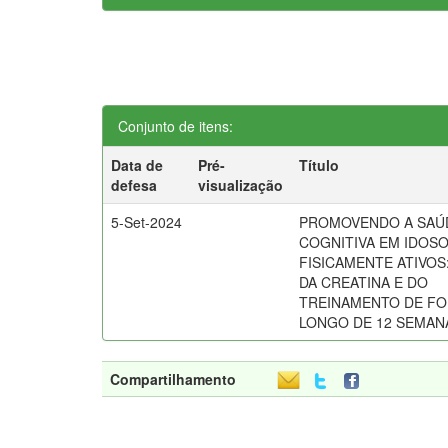
Conjunto de itens:
Data de
Pré-
Título
defesa
visualização
5-Set-2024
PROMOVENDO A SAÚ
COGNITIVA EM IDOS
FISICAMENTE ATIVOS
DA CREATINA E DO
TREINAMENTO DE FO
LONGO DE 12 SEMAN
Compartilhamento