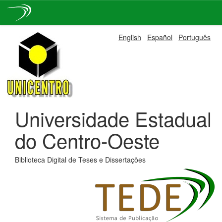
Skip
English
Español
Português
navigation
Universidade Estadual
do Centro-Oeste
Biblioteca Digital de Teses e Dissertações