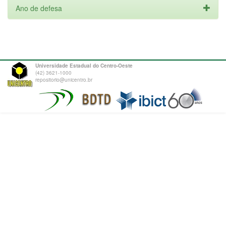
Ano de defesa
Universidade Estadual do Centro-Oeste
(42) 3621-1000
repositorio@unicentro.br