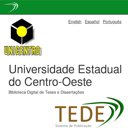
Skip
English
Español
Português
navigation
Universidade Estadual
do Centro-Oeste
Biblioteca Digital de Teses e Dissertações