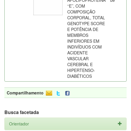
APOLIPOPROTEINA
de
‘‘E’’, COM
COMPOSIÇÃO
CORPORAL, TOTAL
GENOTYPE SCORE
E POTÊNCIA DE
MEMBROS
INFERIORES EM
INDIVÍDUOS COM
ACIDENTE
VASCULAR
CEREBRAL E
HIPERTENSO-
DIABÉTICOS
Compartilhamento
Busca facetada
Orientador