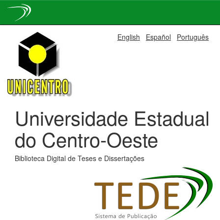
Skip
English
Español
Português
navigation
Universidade Estadual
do Centro-Oeste
Biblioteca Digital de Teses e Dissertações