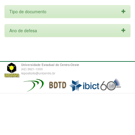
Tipo de documento
Ano de defesa
Universidade Estadual do Centro-Oeste
(42) 3621-1000
repositorio@unicentro.br