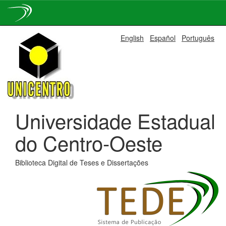
Skip
English
Español
Português
navigation
Universidade Estadual
do Centro-Oeste
Biblioteca Digital de Teses e Dissertações