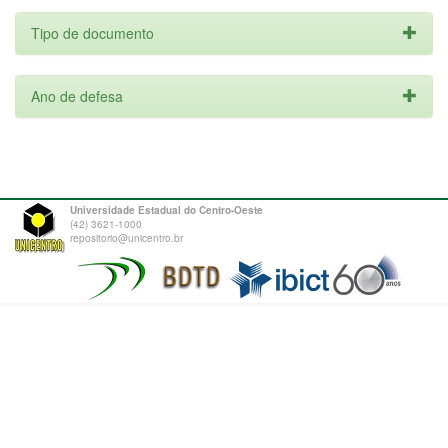
Tipo de documento
Ano de defesa
Universidade Estadual do Centro-Oeste
(42) 3621-1000
repositorio@unicentro.br