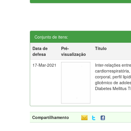
Conjunto de itens:
Data de
Pré-
Título
defesa
visualização
17-Mar-2021
Inter-relações entr
cardiorrespiratória
corporal, perfil lipí
glicêmico de adol
Diabetes Mellitus T
Compartilhamento