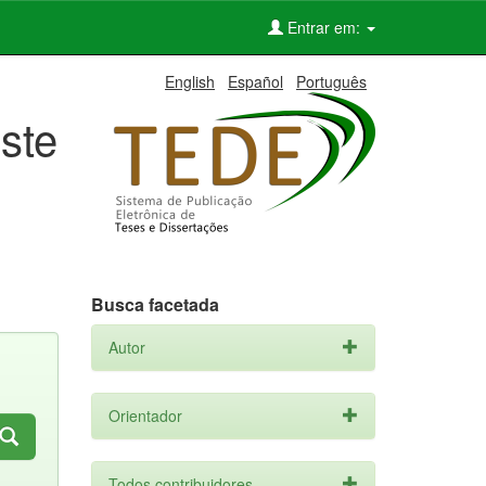
Entrar em:
English
Español
Português
ste
Busca facetada
Autor
Orientador
Todos contribuidores