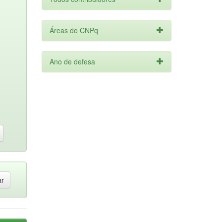
Áreas do CNPq
Ano de defesa