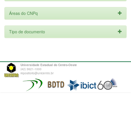
Áreas do CNPq
Tipo de documento
Universidade Estadual do Centro-Oeste
(42) 3621-1000
repositorio@unicentro.br