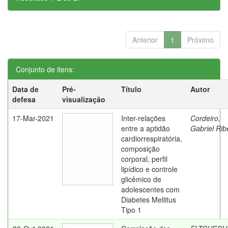
Anterior
1
Próximo
Conjunto de itens:
Data de
Pré-
Título
Autor
defesa
visualização
17-Mar-2021
Inter-relações
Cordeiro,
entre a aptidão
Gabriel Rib
cardiorrespiratória,
composição
corporal, perfil
lipídico e controle
glicêmico de
adolescentes com
Diabetes Mellitus
Tipo 1