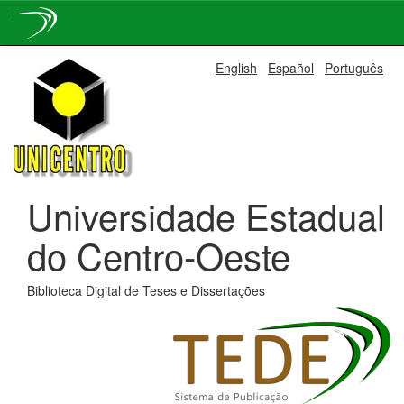
Skip
English
Español
Português
navigation
Universidade Estadual
do Centro-Oeste
Biblioteca Digital de Teses e Dissertações