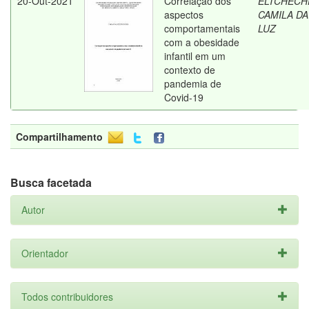
20-Out-2021
Correlação dos
ELTCHECH
aspectos
CAMILA DA
comportamentais
LUZ
com a obesidade
infantil em um
contexto de
pandemia de
Covid-19
Compartilhamento
Busca facetada
Autor
Orientador
Todos contribuidores